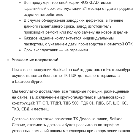
Вся продукция торговой марки RUSKLAD, имеет
гарантийный срок эксплуатации 24 месяца от даты продажи
изделия потребителю
В случае обнаружения заводских дефектов, в течение
данного гарантийного срока, завод изготовитель
производит ремонт или полную замену на новое изделие
Каждое изделие комплектуется индивидуальным
паспортом, с указанием даты производства и отметкой ОТК
Срок эксплуатации — не ограничен
Уважаемые покупатели!
При заказе продукции Rusklad на сайте, доставка в Екатеринбург
осуществляется бесплатно ТК ПЭК до главного терминала
в Екатеринбурге.
Мы бесплатно доставляем все товарные позиции, размещенные
на сайте, за исключением крупногабаритных и цельносварных
конструкций: ТП ОП, ТПДЯ, ТДБ 500, ТДК 01, ПДБ, БТ, ШС, КС,
ТКЗ, СВД и лестниц.
Доставка товара также возможна ТК Деловые линии, Байкал
Сервис, стоимость доставки будет рассчитана по тарифам
указанных компаний нашим менеджером при оформлении заказа.