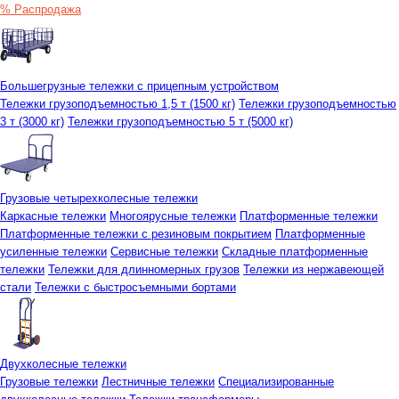
% Распродажа
Большегрузные тележки с прицепным устройством
Тележки грузоподъемностью 1,5 т (1500 кг)
Тележки грузоподъемностью
3 т (3000 кг)
Тележки грузоподъемностью 5 т (5000 кг)
Грузовые четырехколесные тележки
Каркасные тележки
Многоярусные тележки
Платформенные тележки
Платформенные тележки с резиновым покрытием
Платформенные
усиленные тележки
Сервисные тележки
Складные платформенные
тележки
Тележки для длинномерных грузов
Тележки из нержавеющей
стали
Тележки с быстросъемными бортами
Двухколесные тележки
Грузовые тележки
Лестничные тележки
Специализированные