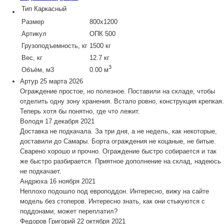
Тип
Каркасный
Размер
800х1200
Артикул
ОПК 500
Грузоподъемность, кг
1500 кг
Вес, кг
12.7 кг
3
Объём, м3
0.00 м
Артур
25 марта 2026
Ограждение простое, но полезное. Поставили на складе, чтобы
отделить одну зону хранения. Встало ровно, конструкция крепкая.
Теперь хотя бы понятно, где что лежит.
Володя
17 декабря 2021
Доставка не подкачала. За три дня, а не недель, как некоторые,
доставили до Самары. Борта ограждения не коцаные, не битые.
Сварено хорошо и прочно. Ограждение быстро собирается и так
же быстро разбирается. Приятное дополнение на склад, надеюсь
не подкачает.
Андрюха
16 ноября 2021
Неплохо подошло под европоддон. Интересно, вижу на сайте
модель без стоперов. Интересно знать, как они стыкуются с
поддонами, может переплатил?
Федоров Григорий
22 октября 2021