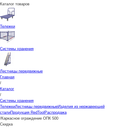
Каталог товаров
Тележки
Системы хранения
Лестницы передвижные
Главная
/
Каталог
/
Системы хранения
Тележки
Лестницы передвижные
Изделия из нержавеющей
стали
Продукция RedTool
Распродажа
/
Каркасное ограждение ОПК 500
Скидка