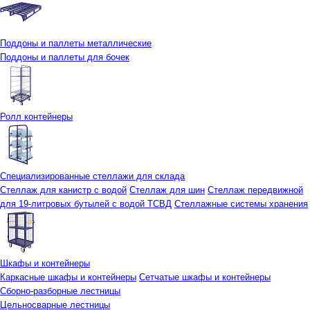
Поддоны и паллеты металлические
Поддоны и паллеты для бочек
Ролл контейнеры
Специализированные стеллажи для склада
Стеллаж для канистр с водой
Стеллаж для шин
Стеллаж передвижной
для 19-литровых бутылей с водой ТСВД
Стеллажные системы хранения
Шкафы и контейнеры
Каркасные шкафы и контейнеры
Сетчатые шкафы и контейнеры
Сборно-разборные лестницы
Цельносварные лестницы