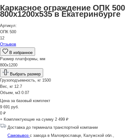
Каркасное ограждение ОПК 500
800х1200х535 в Екатеринбурге
Артикул:
ОПК 500
12
Отзывов
В избранное
Размер платформы, мм
800х1200
Выбрать размер
Грузоподъемность, кг
1500
Вес, кг
12.7
Объем, м3
0.07
Цена за
базовый комплект
9 691
руб.
0
₽
+ Комплектующие на сумму
2 499 ₽
Доставка до терминала транспортной компании
Самовывоз
с завода в Малоярославце, Калужской обл.,