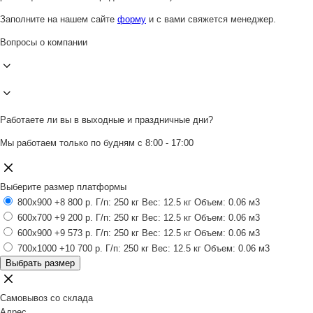
Заполните на нашем сайте
форму
и с вами свяжется менеджер.
Вопросы о компании
Работаете ли вы в выходные и праздничные дни?
Мы работаем только по будням с 8:00 - 17:00
Выберите размер платформы
800x900
+8 800 р.
Г/п: 250 кг
Вес: 12.5 кг
Объем: 0.06 м3
600x700
+9 200 р.
Г/п: 250 кг
Вес: 12.5 кг
Объем: 0.06 м3
600x900
+9 573 р.
Г/п: 250 кг
Вес: 12.5 кг
Объем: 0.06 м3
700x1000
+10 700 р.
Г/п: 250 кг
Вес: 12.5 кг
Объем: 0.06 м3
Выбрать размер
Самовывоз со склада
Адрес