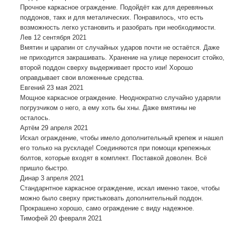
Прочное каркасное ограждение. Подойдёт как для деревянных
поддонов, такк и для металических. Понравилось, что есть
возможность легко установить и разобрать при необходимости.
Лев
12 сентября 2021
Вмятин и царапин от случайных ударов почти не остаётся. Даже
не приходится закрашивать. Хранение на улице переносит стойко,
второй поддон сверху выдерживает просто изи! Хорошо
оправдывает свои вложенные средства.
Евгений
23 мая 2021
Мощное каркасное ограждение. Неоднократно случайно ударяли
погрузчиком о него, а ему хоть бы хны. Даже вмятины не
осталось.
Артём
29 апреля 2021
Искал ограждение, чтобы имело дополнительный крепеж и нашел
его только на рускладе! Соединяются при помощи крепежных
болтов, которые входят в комплект. Поставкой доволен. Всё
пришло быстро.
Динар
3 апреля 2021
Стандарнтное каркасное ограждение, искал именно такое, чтобы
можно было сверху пристыковать дополнительный поддон.
Прокрашено хорошо, само ограждение с виду надежное.
Тимофей
20 февраля 2021