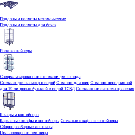
Поддоны и паллеты металлические
Поддоны и паллеты для бочек
Ролл контейнеры
Специализированные стеллажи для склада
Стеллаж для канистр с водой
Стеллаж для шин
Стеллаж передвижной
для 19-литровых бутылей с водой ТСВД
Стеллажные системы хранения
Шкафы и контейнеры
Каркасные шкафы и контейнеры
Сетчатые шкафы и контейнеры
Сборно-разборные лестницы
Цельносварные лестницы