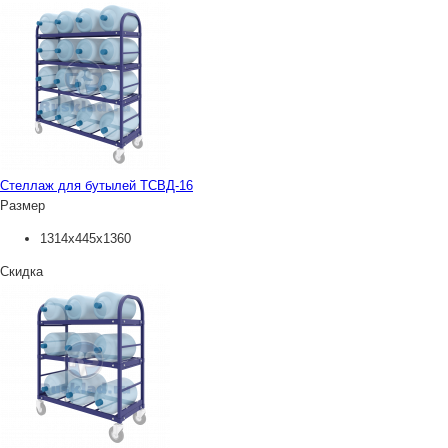
Стеллаж для бутылей ТСВД-16
Размер
1314х445х1360
Скидка