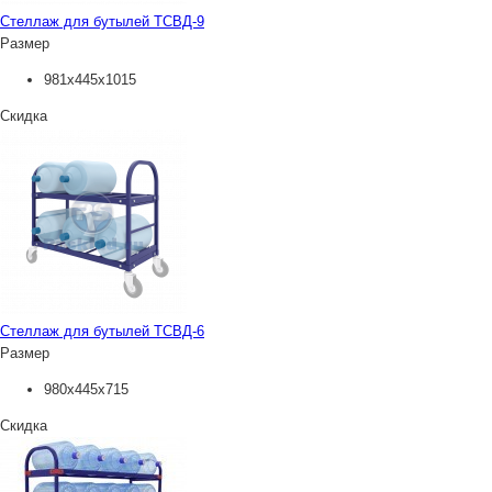
Стеллаж для бутылей ТСВД-9
Размер
981х445х1015
Скидка
Стеллаж для бутылей ТСВД-6
Размер
980х445х715
Скидка