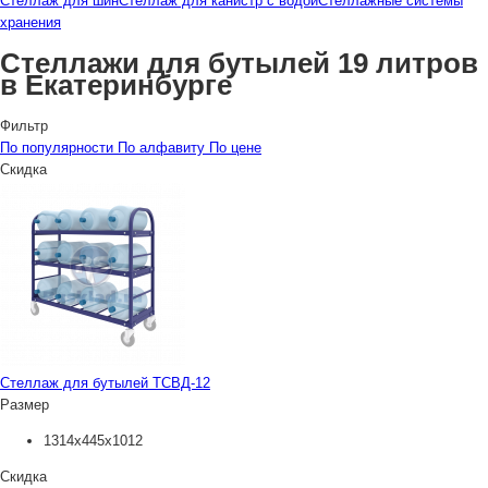
Стеллаж для шин
Стеллаж для канистр с водой
Стеллажные системы
хранения
Стеллажи для бутылей 19 литров
в Екатеринбурге
Фильтр
По популярности
По алфавиту
По цене
Скидка
Стеллаж для бутылей ТСВД-12
Размер
1314х445х1012
Скидка