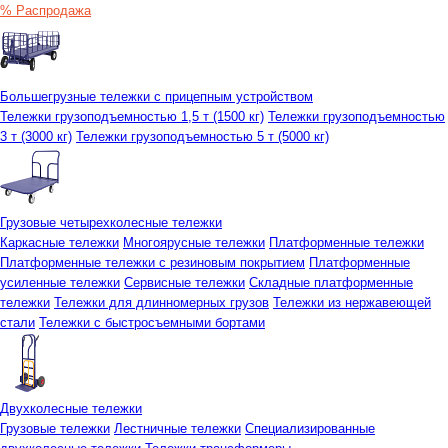
% Распродажа
Большегрузные тележки с прицепным устройством
Тележки грузоподъемностью 1,5 т (1500 кг)
Тележки грузоподъемностью
3 т (3000 кг)
Тележки грузоподъемностью 5 т (5000 кг)
Грузовые четырехколесные тележки
Каркасные тележки
Многоярусные тележки
Платформенные тележки
Платформенные тележки с резиновым покрытием
Платформенные
усиленные тележки
Сервисные тележки
Складные платформенные
тележки
Тележки для длинномерных грузов
Тележки из нержавеющей
стали
Тележки с быстросъемными бортами
Двухколесные тележки
Грузовые тележки
Лестничные тележки
Специализированные