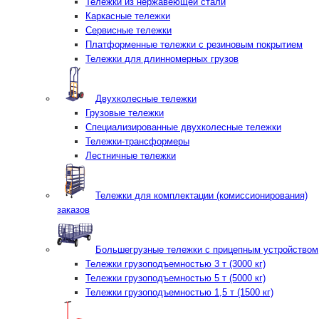
Тележки из нержавеющей стали
Каркасные тележки
Сервисные тележки
Платформенные тележки с резиновым покрытием
Тележки для длинномерных грузов
Двухколесные тележки
Грузовые тележки
Специализированные двухколесные тележки
Тележки-трансформеры
Лестничные тележки
Тележки для комплектации (комиссионирования)
заказов
Большегрузные тележки с прицепным устройством
Тележки грузоподъемностью 3 т (3000 кг)
Тележки грузоподъемностью 5 т (5000 кг)
Тележки грузоподъемностью 1,5 т (1500 кг)