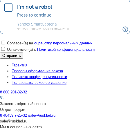
Согласен(а) на
обработку персональных данных
Ознакомлен(а) с
Политикой конфиденциальности
Гарантия
Способы оформления заказа
Политика конфиденциальности
Пользовательское соглашение
8 800 201-32-32
Заказать обратный звонок
Отдел продаж
8 48439 7-25-32
sale@rusklad.ru
sale@rusklad.ru
Мы в социальных сетях: