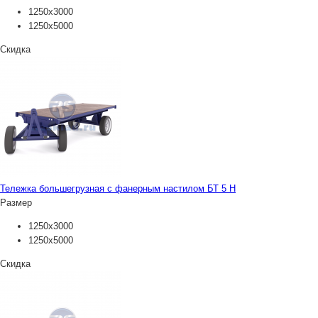
1250х3000
1250х5000
Скидка
Тележка большегрузная с фанерным настилом БТ 5 Н
Размер
1250х3000
1250х5000
Скидка