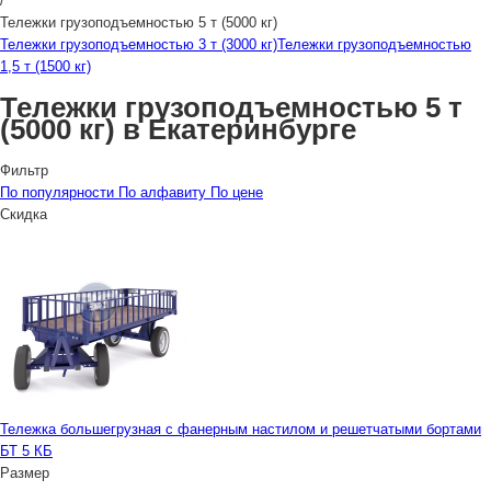
/
Тележки грузоподъемностью 5 т (5000 кг)
Тележки грузоподъемностью 3 т (3000 кг)
Тележки грузоподъемностью
1,5 т (1500 кг)
Тележки грузоподъемностью 5 т
(5000 кг) в Екатеринбурге
Фильтр
По популярности
По алфавиту
По цене
Скидка
Тележка большегрузная с фанерным настилом и решетчатыми бортами
БТ 5 КБ
Размер