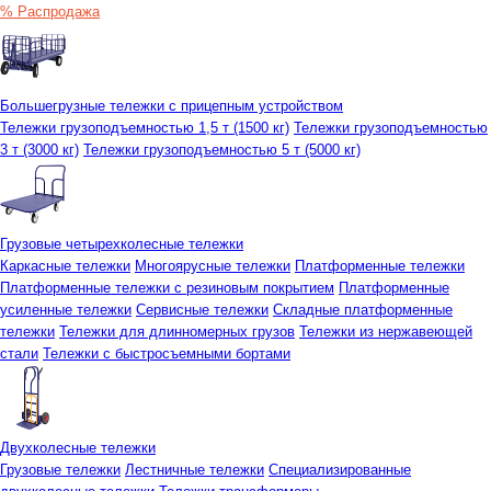
% Распродажа
Большегрузные тележки с прицепным устройством
Тележки грузоподъемностью 1,5 т (1500 кг)
Тележки грузоподъемностью
3 т (3000 кг)
Тележки грузоподъемностью 5 т (5000 кг)
Грузовые четырехколесные тележки
Каркасные тележки
Многоярусные тележки
Платформенные тележки
Платформенные тележки с резиновым покрытием
Платформенные
усиленные тележки
Сервисные тележки
Складные платформенные
тележки
Тележки для длинномерных грузов
Тележки из нержавеющей
стали
Тележки с быстросъемными бортами
Двухколесные тележки
Грузовые тележки
Лестничные тележки
Специализированные