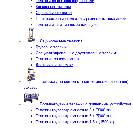
Тележки из нержавеющей стали
Каркасные тележки
Сервисные тележки
Платформенные тележки с резиновым покрытием
Тележки для длинномерных грузов
Двухколесные тележки
Грузовые тележки
Специализированные двухколесные тележки
Тележки-трансформеры
Лестничные тележки
Тележки для комплектации (комиссионирования)
заказов
Большегрузные тележки с прицепным устройством
Тележки грузоподъемностью 3 т (3000 кг)
Тележки грузоподъемностью 5 т (5000 кг)
Тележки грузоподъемностью 1,5 т (1500 кг)