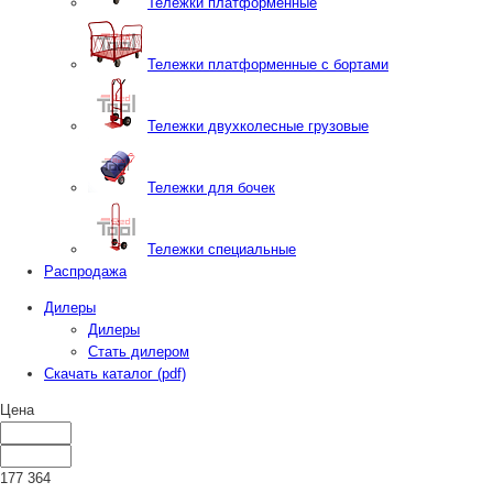
Тележки платформенные
Тележки платформенные с бортами
Тележки двухколесные грузовые
Тележки для бочек
Тележки специальные
Распродажа
Дилеры
Дилеры
Стать дилером
Скачать каталог (pdf)
Цена
177 364