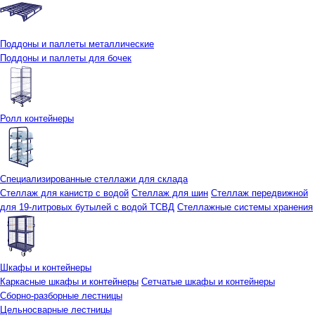
Поддоны и паллеты металлические
Поддоны и паллеты для бочек
Ролл контейнеры
Специализированные стеллажи для склада
Стеллаж для канистр с водой
Стеллаж для шин
Стеллаж передвижной
для 19-литровых бутылей с водой ТСВД
Стеллажные системы хранения
Шкафы и контейнеры
Каркасные шкафы и контейнеры
Сетчатые шкафы и контейнеры
Сборно-разборные лестницы
Цельносварные лестницы