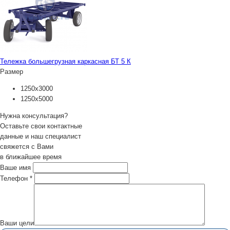
Тележка большегрузная каркасная БТ 5 К
Размер
1250х3000
1250х5000
Нужна консультация?
Оставьте свои контактные
данные и наш специалист
свяжется с Вами
в ближайшее время
Ваше имя
Телефон
*
Ваши цели