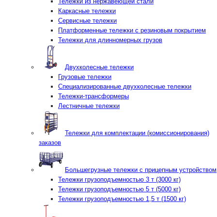
Тележки из нержавеющей стали
Каркасные тележки
Сервисные тележки
Платформенные тележки с резиновым покрытием
Тележки для длинномерных грузов
Двухколесные тележки
Грузовые тележки
Специализированные двухколесные тележки
Тележки-трансформеры
Лестничные тележки
Тележки для комплектации (комиссионирования)
заказов
Большегрузные тележки с прицепным устройством
Тележки грузоподъемностью 3 т (3000 кг)
Тележки грузоподъемностью 5 т (5000 кг)
Тележки грузоподъемностью 1,5 т (1500 кг)