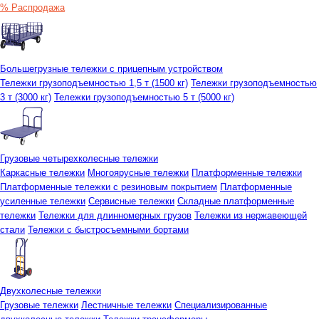
% Распродажа
Большегрузные тележки с прицепным устройством
Тележки грузоподъемностью 1,5 т (1500 кг)
Тележки грузоподъемностью
3 т (3000 кг)
Тележки грузоподъемностью 5 т (5000 кг)
Грузовые четырехколесные тележки
Каркасные тележки
Многоярусные тележки
Платформенные тележки
Платформенные тележки с резиновым покрытием
Платформенные
усиленные тележки
Сервисные тележки
Складные платформенные
тележки
Тележки для длинномерных грузов
Тележки из нержавеющей
стали
Тележки с быстросъемными бортами
Двухколесные тележки
Грузовые тележки
Лестничные тележки
Специализированные