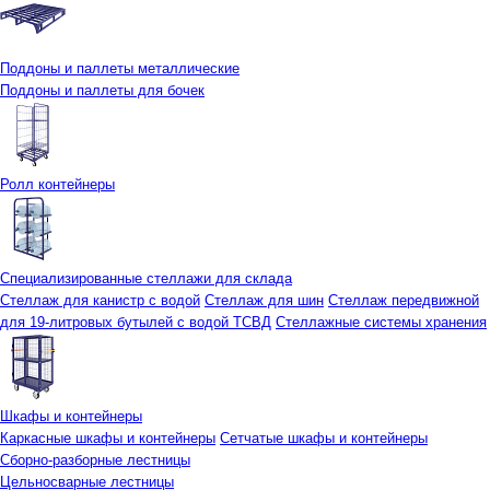
Поддоны и паллеты металлические
Поддоны и паллеты для бочек
Ролл контейнеры
Специализированные стеллажи для склада
Стеллаж для канистр с водой
Стеллаж для шин
Стеллаж передвижной
для 19-литровых бутылей с водой ТСВД
Стеллажные системы хранения
Шкафы и контейнеры
Каркасные шкафы и контейнеры
Сетчатые шкафы и контейнеры
Сборно-разборные лестницы
Цельносварные лестницы