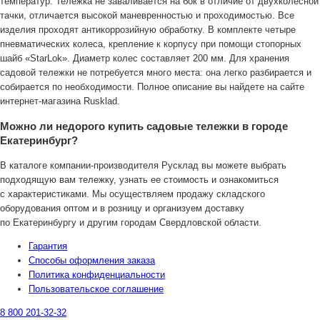
температур. Тележка не заваливается на бок в отличие от двухколесной
тачки, отличается высокой маневренностью и проходимостью. Все
изделия проходят антикоррозийную обработку. В комплекте четыре
пневматических колеса, крепление к корпусу при помощи стопорных
шайб «StarLok». Диаметр колес составляет 200 мм. Для хранения
садовой тележки не потребуется много места: она легко разбирается и
собирается по необходимости. Полное описание вы найдете на сайте
интернет-магазина Rusklad.
Можно ли недорого купить садовые тележки в городе
Екатеринбург?
В каталоге компании-производителя Русклад вы можете выбрать
подходящую вам тележку, узнать ее стоимость и ознакомиться
с характеристиками. Мы осуществляем продажу складского
оборудования оптом и в розницу и организуем доставку
по Екатеринбургу и другим городам Свердловской области.
Гарантия
Способы оформления заказа
Политика конфиденциальности
Пользовательское соглашение
8 800 201-32-32