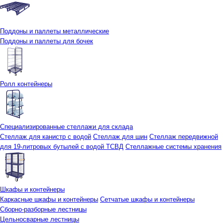
Поддоны и паллеты металлические
Поддоны и паллеты для бочек
Ролл контейнеры
Специализированные стеллажи для склада
Стеллаж для канистр с водой
Стеллаж для шин
Стеллаж передвижной
для 19-литровых бутылей с водой ТСВД
Стеллажные системы хранения
Шкафы и контейнеры
Каркасные шкафы и контейнеры
Сетчатые шкафы и контейнеры
Сборно-разборные лестницы
Цельносварные лестницы