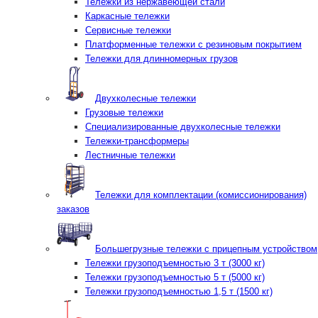
Тележки из нержавеющей стали
Каркасные тележки
Сервисные тележки
Платформенные тележки с резиновым покрытием
Тележки для длинномерных грузов
Двухколесные тележки
Грузовые тележки
Специализированные двухколесные тележки
Тележки-трансформеры
Лестничные тележки
Тележки для комплектации (комиссионирования)
заказов
Большегрузные тележки с прицепным устройством
Тележки грузоподъемностью 3 т (3000 кг)
Тележки грузоподъемностью 5 т (5000 кг)
Тележки грузоподъемностью 1,5 т (1500 кг)