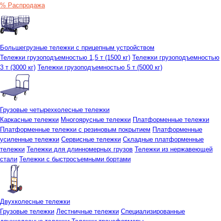
% Распродажа
Большегрузные тележки с прицепным устройством
Тележки грузоподъемностью 1,5 т (1500 кг)
Тележки грузоподъемностью
3 т (3000 кг)
Тележки грузоподъемностью 5 т (5000 кг)
Грузовые четырехколесные тележки
Каркасные тележки
Многоярусные тележки
Платформенные тележки
Платформенные тележки с резиновым покрытием
Платформенные
усиленные тележки
Сервисные тележки
Складные платформенные
тележки
Тележки для длинномерных грузов
Тележки из нержавеющей
стали
Тележки с быстросъемными бортами
Двухколесные тележки
Грузовые тележки
Лестничные тележки
Специализированные