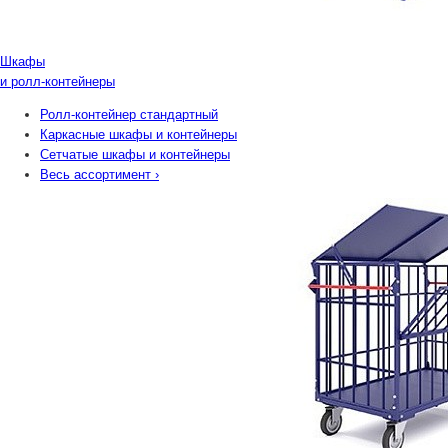
Шкафы
и ролл-контейнеры
Ролл-контейнер стандартный
Каркасные шкафы и контейнеры
Сетчатые шкафы и контейнеры
Весь ассортимент
›