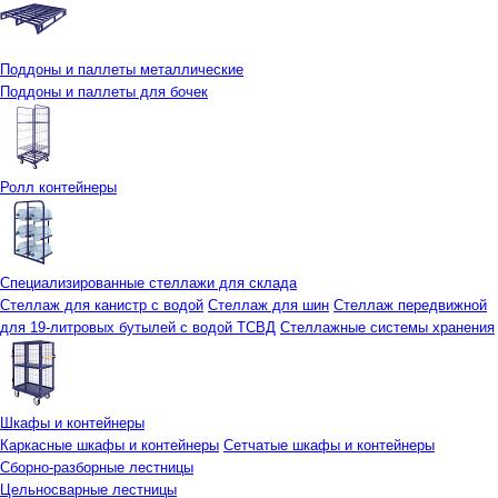
Поддоны и паллеты металлические
Поддоны и паллеты для бочек
Ролл контейнеры
Специализированные стеллажи для склада
Стеллаж для канистр с водой
Стеллаж для шин
Стеллаж передвижной
для 19-литровых бутылей с водой ТСВД
Стеллажные системы хранения
Шкафы и контейнеры
Каркасные шкафы и контейнеры
Сетчатые шкафы и контейнеры
Сборно-разборные лестницы
Цельносварные лестницы