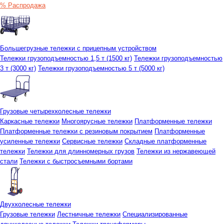
% Распродажа
Большегрузные тележки с прицепным устройством
Тележки грузоподъемностью 1,5 т (1500 кг)
Тележки грузоподъемностью
3 т (3000 кг)
Тележки грузоподъемностью 5 т (5000 кг)
Грузовые четырехколесные тележки
Каркасные тележки
Многоярусные тележки
Платформенные тележки
Платформенные тележки с резиновым покрытием
Платформенные
усиленные тележки
Сервисные тележки
Складные платформенные
тележки
Тележки для длинномерных грузов
Тележки из нержавеющей
стали
Тележки с быстросъемными бортами
Двухколесные тележки
Грузовые тележки
Лестничные тележки
Специализированные