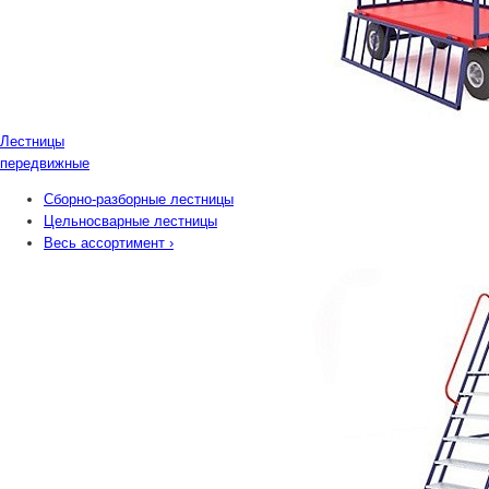
Лестницы
передвижные
Сборно-разборные лестницы
Цельносварные лестницы
Весь ассортимент
›