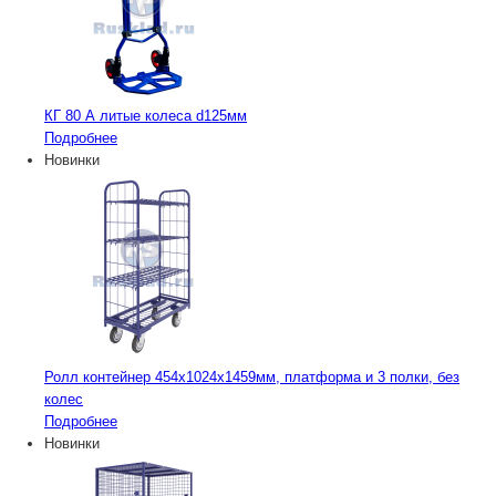
КГ 80 А литые колеса d125мм
Подробнее
Новинки
Ролл контейнер 454х1024х1459мм, платформа и 3 полки, без
колес
Подробнее
Новинки