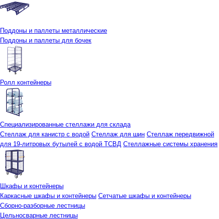
Поддоны и паллеты металлические
Поддоны и паллеты для бочек
Ролл контейнеры
Специализированные стеллажи для склада
Стеллаж для канистр с водой
Стеллаж для шин
Стеллаж передвижной
для 19-литровых бутылей с водой ТСВД
Стеллажные системы хранения
Шкафы и контейнеры
Каркасные шкафы и контейнеры
Сетчатые шкафы и контейнеры
Сборно-разборные лестницы
Цельносварные лестницы