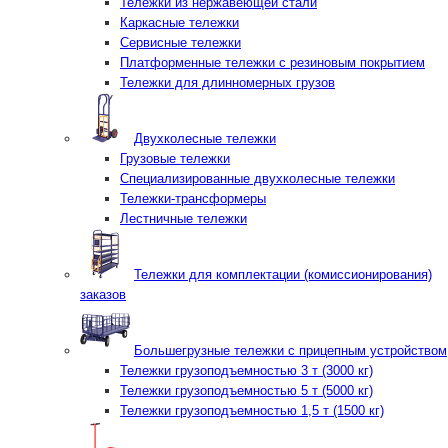
Тележки из нержавеющей стали
Каркасные тележки
Сервисные тележки
Платформенные тележки с резиновым покрытием
Тележки для длинномерных грузов
Двухколесные тележки
Грузовые тележки
Специализированные двухколесные тележки
Тележки-трансформеры
Лестничные тележки
Тележки для комплектации (комиссионирования)
заказов
Большегрузные тележки с прицепным устройством
Тележки грузоподъемностью 3 т (3000 кг)
Тележки грузоподъемностью 5 т (5000 кг)
Тележки грузоподъемностью 1,5 т (1500 кг)