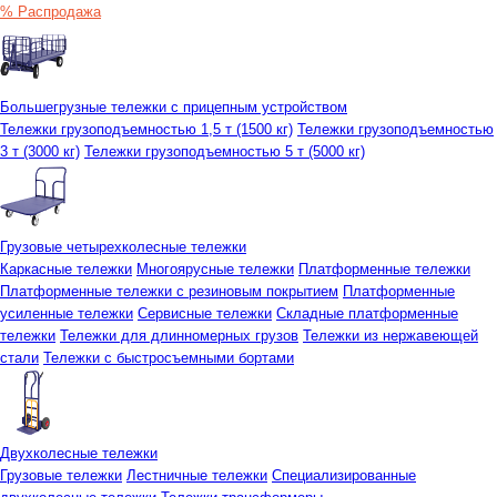
% Распродажа
Большегрузные тележки с прицепным устройством
Тележки грузоподъемностью 1,5 т (1500 кг)
Тележки грузоподъемностью
3 т (3000 кг)
Тележки грузоподъемностью 5 т (5000 кг)
Грузовые четырехколесные тележки
Каркасные тележки
Многоярусные тележки
Платформенные тележки
Платформенные тележки с резиновым покрытием
Платформенные
усиленные тележки
Сервисные тележки
Складные платформенные
тележки
Тележки для длинномерных грузов
Тележки из нержавеющей
стали
Тележки с быстросъемными бортами
Двухколесные тележки
Грузовые тележки
Лестничные тележки
Специализированные