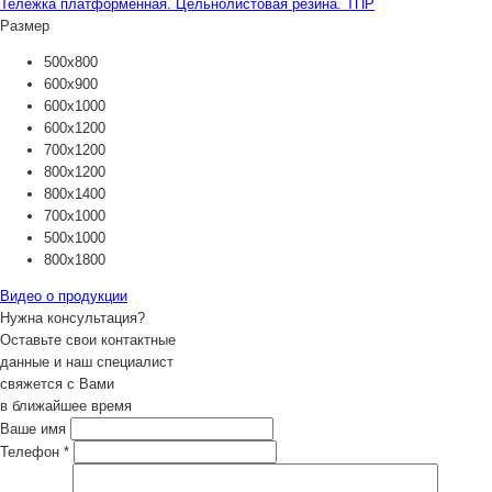
Тележка платформенная. Цельнолистовая резина. ТПР
Размер
500х800
600х900
600х1000
600х1200
700х1200
800х1200
800х1400
700х1000
500х1000
800х1800
Видео о продукции
Нужна консультация?
Оставьте свои контактные
данные и наш специалист
свяжется с Вами
в ближайшее время
Ваше имя
Телефон
*