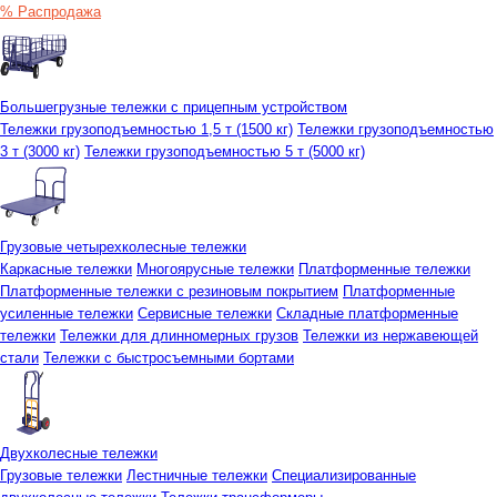
% Распродажа
Большегрузные тележки с прицепным устройством
Тележки грузоподъемностью 1,5 т (1500 кг)
Тележки грузоподъемностью
3 т (3000 кг)
Тележки грузоподъемностью 5 т (5000 кг)
Грузовые четырехколесные тележки
Каркасные тележки
Многоярусные тележки
Платформенные тележки
Платформенные тележки с резиновым покрытием
Платформенные
усиленные тележки
Сервисные тележки
Складные платформенные
тележки
Тележки для длинномерных грузов
Тележки из нержавеющей
стали
Тележки с быстросъемными бортами
Двухколесные тележки
Грузовые тележки
Лестничные тележки
Специализированные