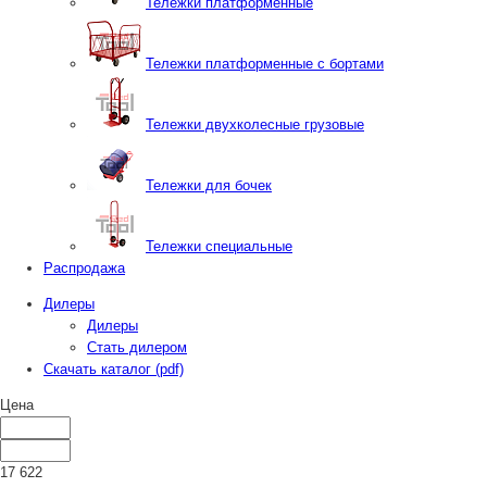
Тележки платформенные
Тележки платформенные с бортами
Тележки двухколесные грузовые
Тележки для бочек
Тележки специальные
Распродажа
Дилеры
Дилеры
Стать дилером
Скачать каталог (pdf)
Цена
17 622