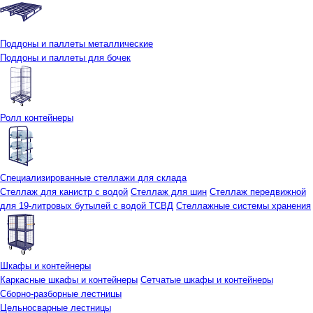
Поддоны и паллеты металлические
Поддоны и паллеты для бочек
Ролл контейнеры
Специализированные стеллажи для склада
Стеллаж для канистр с водой
Стеллаж для шин
Стеллаж передвижной
для 19-литровых бутылей с водой ТСВД
Стеллажные системы хранения
Шкафы и контейнеры
Каркасные шкафы и контейнеры
Сетчатые шкафы и контейнеры
Сборно-разборные лестницы
Цельносварные лестницы