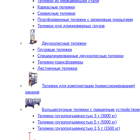
Тележки из нержавеющей стали
Каркасные тележки
Сервисные тележки
Платформенные тележки с резиновым покрытием
Тележки для длинномерных грузов
Двухколесные тележки
Грузовые тележки
Специализированные двухколесные тележки
Тележки-трансформеры
Лестничные тележки
Тележки для комплектации (комиссионирования)
заказов
Большегрузные тележки с прицепным устройством
Тележки грузоподъемностью 3 т (3000 кг)
Тележки грузоподъемностью 5 т (5000 кг)
Тележки грузоподъемностью 1,5 т (1500 кг)