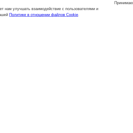
Принимаю
яет нам улучшать взаимодействие с пользователями и
нашей
Политике в отношении файлов Cookie
.