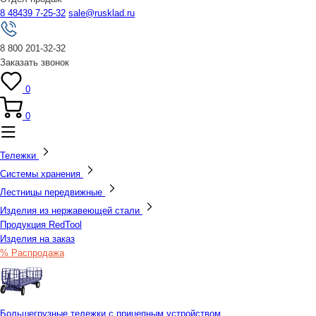
8 48439 7-25-32
sale@rusklad.ru
8 800 201-32-32
Заказать звонок
0
0
Тележки
Системы хранения
Лестницы передвижные
Изделия из нержавеющей стали
Продукция RedTool
Изделия на заказ
% Распродажа
Большегрузные тележки с прицепным устройством