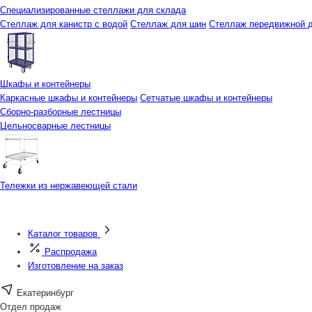
Специализированные стеллажи для склада
Стеллаж для канистр с водой
Стеллаж для шин
Стеллаж передвижной д
Шкафы и контейнеры
Каркасные шкафы и контейнеры
Сетчатые шкафы и контейнеры
Сборно-разборные лестницы
Цельносварные лестницы
Тележки из нержавеющей стали
Каталог товаров
Распродажа
Изготовление на заказ
Екатеринбург
Отдел продаж