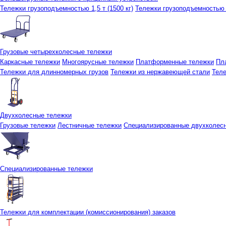
Тележки грузоподъемностью 1,5 т (1500 кг)
Тележки грузоподъемностью 3
Грузовые четырехколесные тележки
Каркасные тележки
Многоярусные тележки
Платформенные тележки
Пл
Тележки для длинномерных грузов
Тележки из нержавеющей стали
Тел
Двухколесные тележки
Грузовые тележки
Лестничные тележки
Специализированные двухколес
Специализированные тележки
Тележки для комплектации (комиссионирования) заказов