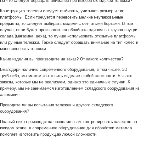
На что следует обращать внимание при выборе складской тележки?
Конструкцию тележки следует выбирать, учитывая размер и тип
платформы. Если требуется перевозить мелкие неупакованные
предметы, то следует выбирать модели с сетчатыми бортами. В том
случае, если будет производиться обработка одиночных грузов внутри
склада (магазина, цеха), то лучше использовать открытые платформы
или ручные тележки. Также следует обращать внимание на тип колес и
маневренность тележки.
Какие изделия вы производите на заказ? От какого количества?
Благодаря наличию современного оборудования, в том числе, 3D
трубогиба, мы можем изготовить изделие любой сложности. Бывают
заказы, которые мы не реализуем, однако это единичные случаи. К
примеру, мы не занимаемся изготовлением складского оборудования из
алюминия.
Проводите ли вы испытания тележек и другого складского
оборудования?
Полный цикл производства позволяет нам контролировать качество на
каждом этапе, а современное оборудование для обработки металла
помогает изготовить продукцию любой сложности.