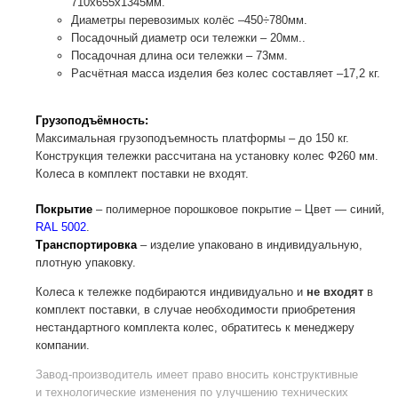
710х655х1345мм.
Диаметры перевозимых колёс –450÷780мм.
Посадочный диаметр оси тележки – 20мм..
Посадочная длина оси тележки – 73мм.
Расчётная масса изделия без колес составляет –17,2 кг.
Грузоподъёмность:
Максимальная грузоподъемность платформы – до 150 кг.
Конструкция тележки рассчитана на установку колес Ф260 мм.
Колеса в комплект поставки не входят.
Покрытие
– полимерное порошковое покрытие – Цвет — синий,
RAL 5002
.
Транспортировка
– изделие упаковано в индивидуальную,
плотную упаковку.
Колеса к тележке подбираются индивидуально и
не входят
в
комплект поставки, в случае необходимости приобретения
нестандартного комплекта колес, обратитесь к менеджеру
компании.
Завод-производитель
имеет право вносить конструктивные
и технологические изменения по улучшению технических