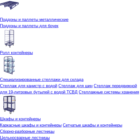
Поддоны и паллеты металлические
Поддоны и паллеты для бочек
Ролл контейнеры
Специализированные стеллажи для склада
Стеллаж для канистр с водой
Стеллаж для шин
Стеллаж передвижной
для 19-литровых бутылей с водой ТСВД
Стеллажные системы хранения
Шкафы и контейнеры
Каркасные шкафы и контейнеры
Сетчатые шкафы и контейнеры
Сборно-разборные лестницы
Цельносварные лестницы