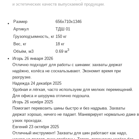
и эстетических качеств выпускаемой продукции.
Размер
656х710х1346
Артикул
ТДШ 01
Грузоподъемность, кг
150 кг
Вес, кг
18 кг
3
Объём, м3
0.69 м
Игорь
26 января 2026
Отлично подходит для работы с шинами: захваты держат
надёжно, колёса не соскальзывают. Экономит время при
разгрузке.
Надежда
24 декабря 2025
Удобная и лёгкая, часто используем для мелких перемещений.
Для офиса и шоурума отлично подошла.
Игорь
26 ноября 2025
Помогает перевозить шины быстро и без надрыва. Захваты
держат хорошо, ничего не падает. Маневрирует нормально даже в
узких проходах.
Евгений
23 октября 2025
Отличный инструмент! Захваты для шин работают как надо,