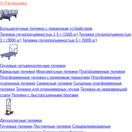
% Распродажа
Большегрузные тележки с прицепным устройством
Тележки грузоподъемностью 1,5 т (1500 кг)
Тележки грузоподъемностью
3 т (3000 кг)
Тележки грузоподъемностью 5 т (5000 кг)
Грузовые четырехколесные тележки
Каркасные тележки
Многоярусные тележки
Платформенные тележки
Платформенные тележки с резиновым покрытием
Платформенные
усиленные тележки
Сервисные тележки
Складные платформенные
тележки
Тележки для длинномерных грузов
Тележки из нержавеющей
стали
Тележки с быстросъемными бортами
Двухколесные тележки
Грузовые тележки
Лестничные тележки
Специализированные