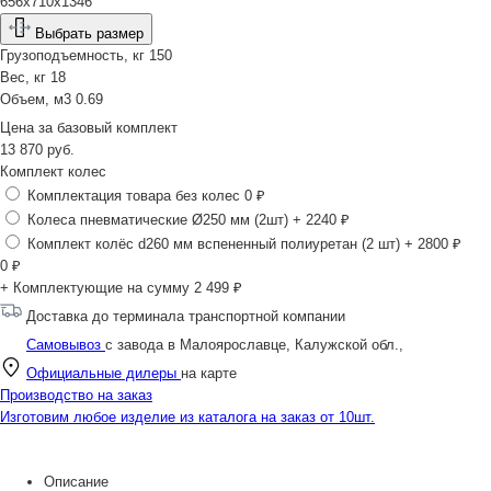
656х710х1346
Выбрать размер
Грузоподъемность, кг
150
Вес, кг
18
Объем, м3
0.69
Цена за
базовый комплект
13 870
руб.
Комплект колес
Комплектация товара без колес
0 ₽
Колеса пневматические Ø250 мм (2шт)
+ 2240 ₽
Комплект колёс d260 мм вспененный полиуретан (2 шт)
+ 2800 ₽
0
₽
+ Комплектующие на сумму
2 499 ₽
Доставка до терминала транспортной компании
Самовывоз
с завода в Малоярославце, Калужской обл.,
Официальные дилеры
на карте
Производство на заказ
Изготовим любое изделие из каталога на заказ от 10шт.
Описание