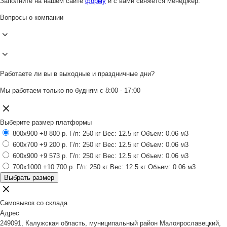
Заполните на нашем сайте
форму
и с вами свяжется менеджер.
Вопросы о компании
Работаете ли вы в выходные и праздничные дни?
Мы работаем только по будням с 8:00 - 17:00
Выберите размер платформы
800x900
+8 800 р.
Г/п: 250 кг
Вес: 12.5 кг
Объем: 0.06 м3
600x700
+9 200 р.
Г/п: 250 кг
Вес: 12.5 кг
Объем: 0.06 м3
600x900
+9 573 р.
Г/п: 250 кг
Вес: 12.5 кг
Объем: 0.06 м3
700x1000
+10 700 р.
Г/п: 250 кг
Вес: 12.5 кг
Объем: 0.06 м3
Выбрать размер
Самовывоз со склада
Адрес
249091, Калужская область, муниципальный район Малоярославецкий,