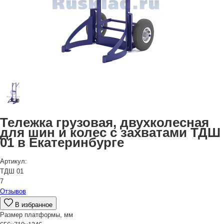
Тележка грузовая, двухколесная
для шин и колес с захватами ТДШ
01 в Екатеринбурге
Артикул:
ТДШ 01
7
Отзывов
В избранное
Размер платформы, мм