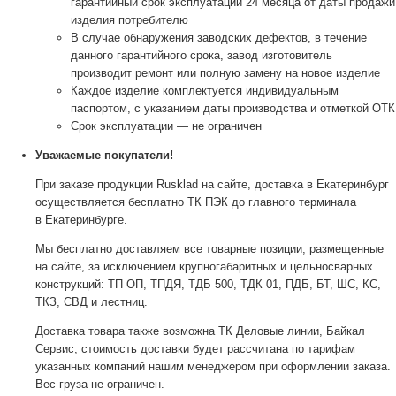
гарантийный срок эксплуатации 24 месяца от даты продажи
изделия потребителю
В случае обнаружения заводских дефектов, в течение
данного гарантийного срока, завод изготовитель
производит ремонт или полную замену на новое изделие
Каждое изделие комплектуется индивидуальным
паспортом, с указанием даты производства и отметкой ОТК
Срок эксплуатации — не ограничен
Уважаемые покупатели!
При заказе продукции Rusklad на сайте, доставка в Екатеринбург
осуществляется бесплатно ТК ПЭК до главного терминала
в Екатеринбурге.
Мы бесплатно доставляем все товарные позиции, размещенные
на сайте, за исключением крупногабаритных и цельносварных
конструкций: ТП ОП, ТПДЯ, ТДБ 500, ТДК 01, ПДБ, БТ, ШС, КС,
ТКЗ, СВД и лестниц.
Доставка товара также возможна ТК Деловые линии, Байкал
Сервис, стоимость доставки будет рассчитана по тарифам
указанных компаний нашим менеджером при оформлении заказа.
Вес груза не ограничен.