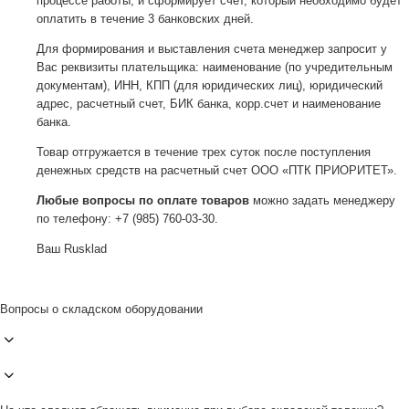
процессе работы, и сформирует счет, который необходимо будет
оплатить в течение 3 банковских дней.
Для формирования и выставления счета менеджер запросит у
Вас реквизиты плательщика: наименование (по учредительным
документам), ИНН, КПП (для юридических лиц), юридический
адрес, расчетный счет, БИК банка, корр.счет и наименование
банка.
Товар отгружается в течение трех суток после поступления
денежных средств на расчетный счет ООО «ПТК ПРИОРИТЕТ».
Любые вопросы по оплате товаров
можно задать менеджеру
по телефону: +7 (985) 760-03-30.
Ваш Rusklad
Вопросы о складском оборудовании