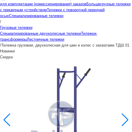
для комплектации (комиссионирования) заказов
Большегрузные тележки
с прицепным устройством
Тележки с поворотной передней
осью
Специализированные тележки
/
Грузовые тележки
Специализированные двухколесные тележки
Тележки-
трансформеры
Лестничные тележки
/
Тележка грузовая, двухколесная для шин и колес с захватами ТДШ 01
Новинки
Скидка