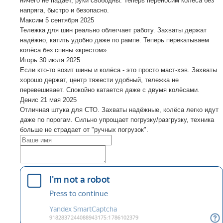
ничего не падает, руки свободны. Теперь переносим колёса без
напряга, быстро и безопасно.
Максим
5 сентября 2025
Тележка для шин реально облегчает работу. Захваты держат
надёжно, катить удобно даже по рампе. Теперь перекатываем
колёса без спины «крестом».
Игорь
30 июля 2025
Если кто-то возит шины и колёса - это просто маст-хэв. Захваты
хорошо держат, центр тяжести удобный, тележка не
перевешивает. Спокойно катается даже с двумя колёсами.
Денис
21 мая 2025
Отличная штука для СТО. Захваты надёжные, колёса легко идут
даже по порогам. Сильно упрощает погрузку/разгрузку, техника
больше не страдает от "ручных погрузок".