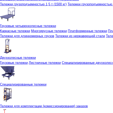
Тележки грузоподъемностью 1,5 т (1500 кг)
Тележки грузоподъемностью 3
Грузовые четырехколесные тележки
Каркасные тележки
Многоярусные тележки
Платформенные тележки
Пл
Тележки для длинномерных грузов
Тележки из нержавеющей стали
Тел
Двухколесные тележки
Грузовые тележки
Лестничные тележки
Специализированные двухколес
Специализированные тележки
Тележки для комплектации (комиссионирования) заказов