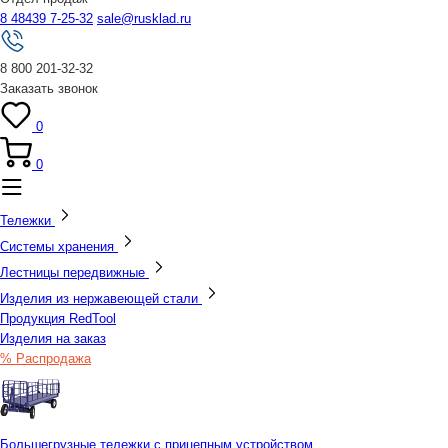
8 48439 7-25-32
sale@rusklad.ru
8 800 201-32-32
Заказать звонок
0
0
Тележки
Системы хранения
Лестницы передвижные
Изделия из нержавеющей стали
Продукция RedTool
Изделия на заказ
% Распродажа
Большегрузные тележки с прицепным устройством