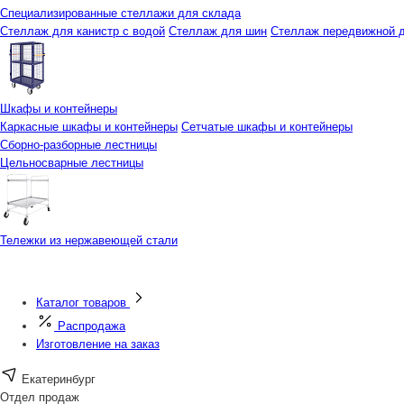
Специализированные стеллажи для склада
Стеллаж для канистр с водой
Стеллаж для шин
Стеллаж передвижной д
Шкафы и контейнеры
Каркасные шкафы и контейнеры
Сетчатые шкафы и контейнеры
Сборно-разборные лестницы
Цельносварные лестницы
Тележки из нержавеющей стали
Каталог товаров
Распродажа
Изготовление на заказ
Екатеринбург
Отдел продаж