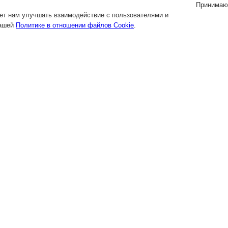
Принимаю
яет нам улучшать взаимодействие с пользователями и
нашей
Политике в отношении файлов Cookie
.