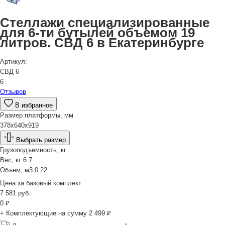
Стеллажи специализированные
для 6-ти бутылей объемом 19
литров. СВД 6 в Екатеринбурге
Артикул:
СВД 6
6
Отзывов
В избранное
Размер платформы, мм
378х640х919
Выбрать размер
Грузоподъемность, кг
Вес, кг
6.7
Объем, м3
0.22
Цена за
базовый комплект
7 581
руб.
0
₽
+ Комплектующие на сумму
2 499 ₽