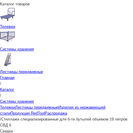
Каталог товаров
Тележки
Системы хранения
Лестницы передвижные
Главная
/
Каталог
/
Системы хранения
Тележки
Лестницы передвижные
Изделия из нержавеющей
стали
Продукция RedTool
Распродажа
/
Стеллажи специализированные для 6-ти бутылей объемом 19 литров.
СВД 6
Скидка