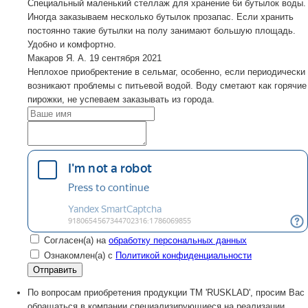
Специальный маленький стеллаж для хранение 6и бутылок воды.
Иногда заказываем несколько бутылок прозапас. Если хранить
постоянно такие бутылки на полу занимают большую площадь.
Удобно и комфортно.
Макаров Я. А.
19 сентября 2021
Неплохое приобректение в сельмаг, особенно, если периодически
возникают проблемы с питьевой водой. Воду сметают как горячие
пирожки, не успеваем заказывать из города.
Согласен(а) на
обработку персональных данных
Ознакомлен(а) с
Политикой конфиденциальности
По вопросам приобретения продукции TM 'RUSKLAD', просим Вас
обращаться в компании специализирующиеся на реализации