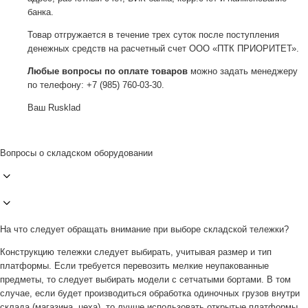
банка.
Товар отгружается в течение трех суток после поступления
денежных средств на расчетный счет ООО «ПТК ПРИОРИТЕТ».
Любые вопросы по оплате товаров
можно задать менеджеру
по телефону: +7 (985) 760-03-30.
Ваш Rusklad
Вопросы о складском оборудовании
На что следует обращать внимание при выборе складской тележки?
Конструкцию тележки следует выбирать, учитывая размер и тип
платформы. Если требуется перевозить мелкие неупакованные
предметы, то следует выбирать модели с сетчатыми бортами. В том
случае, если будет производиться обработка одиночных грузов внутри
склада (магазина, цеха), то лучше использовать открытые платформы