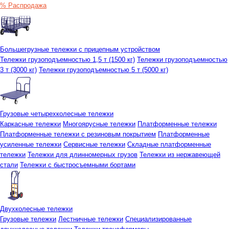
% Распродажа
Большегрузные тележки с прицепным устройством
Тележки грузоподъемностью 1,5 т (1500 кг)
Тележки грузоподъемностью
3 т (3000 кг)
Тележки грузоподъемностью 5 т (5000 кг)
Грузовые четырехколесные тележки
Каркасные тележки
Многоярусные тележки
Платформенные тележки
Платформенные тележки с резиновым покрытием
Платформенные
усиленные тележки
Сервисные тележки
Складные платформенные
тележки
Тележки для длинномерных грузов
Тележки из нержавеющей
стали
Тележки с быстросъемными бортами
Двухколесные тележки
Грузовые тележки
Лестничные тележки
Специализированные