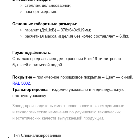
стеллаж цельносварной;
паспорт изделия.
Основные габаритные размеры:
габарит (ДхШхВ) – 378х640х919мм;
расчётная масса изделия без колес составляет – 6.8кг.
Грузоподъёмность:
Стеллаж предназначен для хранения 6-ти 19-ти литровых
бутылей с питьевой водой.
Покрытие
– полимерное порошковое покрытие – Цвет — синий,
RAL 5002
.
Транспортировка
– изделие упаковано в индивидуальную,
плотную упаковку.
Завод-производитель
имеет право вносить конструктивные
и технологические изменения по улучшению технических
и эстетических качеств выпускаемой продукции.
Тип
Специализированные