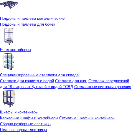
Поддоны и паллеты металлические
Поддоны и паллеты для бочек
Ролл контейнеры
Специализированные стеллажи для склада
Стеллаж для канистр с водой
Стеллаж для шин
Стеллаж передвижной
для 19-литровых бутылей с водой ТСВД
Стеллажные системы хранения
Шкафы и контейнеры
Каркасные шкафы и контейнеры
Сетчатые шкафы и контейнеры
Сборно-разборные лестницы
Цельносварные лестницы