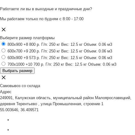
Работаете ли вы в выходные и праздничные дни?
Мы работаем только по будням с 8:00 - 17:00
Выберите размер платформы
800x900
+8 800 р.
Г/п: 250 кг
Вес: 12.5 кг
Объем: 0.06 м3
600x700
+9 200 р.
Г/п: 250 кг
Вес: 12.5 кг
Объем: 0.06 м3
600x900
+9 573 р.
Г/п: 250 кг
Вес: 12.5 кг
Объем: 0.06 м3
700x1000
+10 700 р.
Г/п: 250 кг
Вес: 12.5 кг
Объем: 0.06 м3
Выбрать размер
Самовывоз со склада
Адрес
249091, Калужская область, муниципальный район Малоярославецкий,
деревня Терентьево , улица Промышленная, строение 1
55.003646, 36.409571