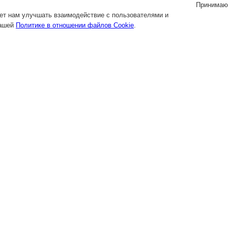
Принимаю
яет нам улучшать взаимодействие с пользователями и
нашей
Политике в отношении файлов Cookie
.