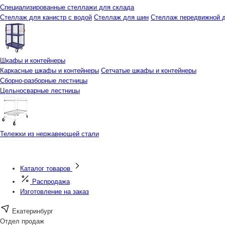
Специализированные стеллажи для склада
Стеллаж для канистр с водой
Стеллаж для шин
Стеллаж передвижной д
Шкафы и контейнеры
Каркасные шкафы и контейнеры
Сетчатые шкафы и контейнеры
Сборно-разборные лестницы
Цельносварные лестницы
Тележки из нержавеющей стали
Каталог товаров
Распродажа
Изготовление на заказ
Екатеринбург
Отдел продаж