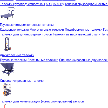
Тележки грузоподъемностью 1,5 т (1500 кг)
Тележки грузоподъемностью 3
Грузовые четырехколесные тележки
Каркасные тележки
Многоярусные тележки
Платформенные тележки
Пл
Тележки для длинномерных грузов
Тележки из нержавеющей стали
Тел
Двухколесные тележки
Грузовые тележки
Лестничные тележки
Специализированные двухколес
Специализированные тележки
Тележки для комплектации (комиссионирования) заказов