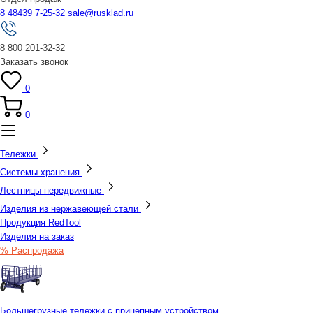
8 48439 7-25-32
sale@rusklad.ru
8 800 201-32-32
Заказать звонок
0
0
Тележки
Системы хранения
Лестницы передвижные
Изделия из нержавеющей стали
Продукция RedTool
Изделия на заказ
% Распродажа
Большегрузные тележки с прицепным устройством