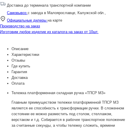
Доставка до терминала транспортной компании
Самовывоз
с завода в Малоярославце, Калужской обл.,
Официальные дилеры
на карте
Производство на заказ
Изготовим любое изделие из каталога на заказ от 10шт.
Описание
Характеристики
Отзывы
Где купить
Гарантия
Доставка
Оплата
Тележка платформенная складная ручка «ТПСР М3»
Главным преимуществом тележки платформенной ТПСР МЗ
является ее способность к трансформации ручки. В сложенном
состоянии ее можно разместить под столом, стеллажом,
верстаком и т.д. Собирается в рабочее транспортное положение
за считанные секунды, а чтобы тележку сложить, времени