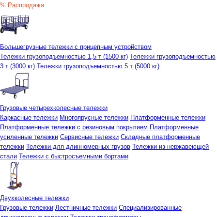
% Распродажа
Большегрузные тележки с прицепным устройством
Тележки грузоподъемностью 1,5 т (1500 кг)
Тележки грузоподъемностью
3 т (3000 кг)
Тележки грузоподъемностью 5 т (5000 кг)
Грузовые четырехколесные тележки
Каркасные тележки
Многоярусные тележки
Платформенные тележки
Платформенные тележки с резиновым покрытием
Платформенные
усиленные тележки
Сервисные тележки
Складные платформенные
тележки
Тележки для длинномерных грузов
Тележки из нержавеющей
стали
Тележки с быстросъемными бортами
Двухколесные тележки
Грузовые тележки
Лестничные тележки
Специализированные