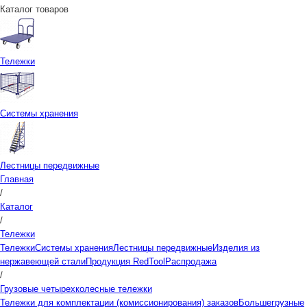
Каталог товаров
Тележки
Системы хранения
Лестницы передвижные
Главная
/
Каталог
/
Тележки
Тележки
Системы хранения
Лестницы передвижные
Изделия из
нержавеющей стали
Продукция RedTool
Распродажа
/
Грузовые четырехколесные тележки
Тележки для комплектации (комиссионирования) заказов
Большегрузные