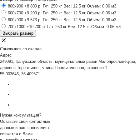
800x900
+8 800 р.
Г/п: 250 кг
Вес: 12.5 кг
Объем: 0.06 м3
600x700
+9 200 р.
Г/п: 250 кг
Вес: 12.5 кг
Объем: 0.06 м3
600x900
+9 573 р.
Г/п: 250 кг
Вес: 12.5 кг
Объем: 0.06 м3
700x1000
+10 700 р.
Г/п: 250 кг
Вес: 12.5 кг
Объем: 0.06 м3
Выбрать размер
Самовывоз со склада
Адрес
249091, Калужская область, муниципальный район Малоярославецкий,
деревня Терентьево , улица Промышленная, строение 1
55.003646, 36.409571
Нужна консультация?
Оставьте свои контактные
данные и наш специалист
свяжется с Вами