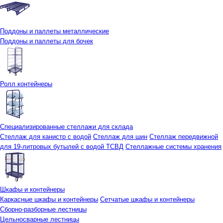
Поддоны и паллеты металлические
Поддоны и паллеты для бочек
Ролл контейнеры
Специализированные стеллажи для склада
Стеллаж для канистр с водой
Стеллаж для шин
Стеллаж передвижной
для 19-литровых бутылей с водой ТСВД
Стеллажные системы хранения
Шкафы и контейнеры
Каркасные шкафы и контейнеры
Сетчатые шкафы и контейнеры
Сборно-разборные лестницы
Цельносварные лестницы