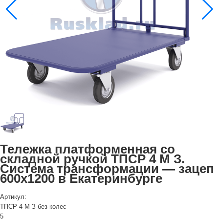
Тележка платформенная со
складной ручкой ТПСР 4 М З.
Система трансформации — зацеп
600х1200 в Екатеринбурге
Артикул:
ТПСР 4 М З без колес
5