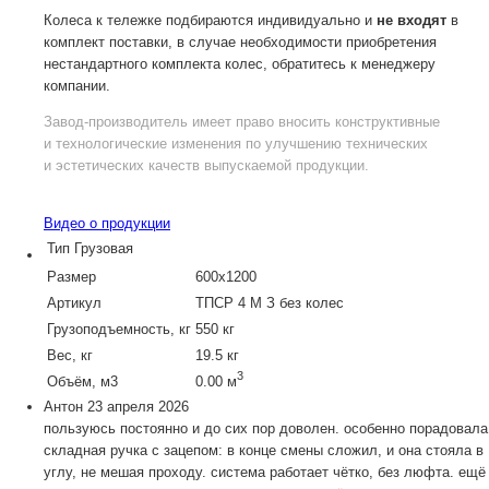
Колеса к тележке подбираются индивидуально и
не входят
в
комплект поставки, в случае необходимости приобретения
нестандартного комплекта колес, обратитесь к менеджеру
компании.
Завод-производитель
имеет право вносить конструктивные
и технологические изменения по улучшению технических
и эстетических качеств выпускаемой продукции.
Видео о продукции
Тип
Грузовая
Размер
600х1200
Артикул
ТПСР 4 М З без колес
Грузоподъемность, кг
550 кг
Вес, кг
19.5 кг
3
Объём, м3
0.00 м
Антон
23 апреля 2026
пользуюсь постоянно и до сих пор доволен. особенно порадовала
складная ручка с зацепом: в конце смены сложил, и она стояла в
углу, не мешая проходу. система работает чётко, без люфта. ещё