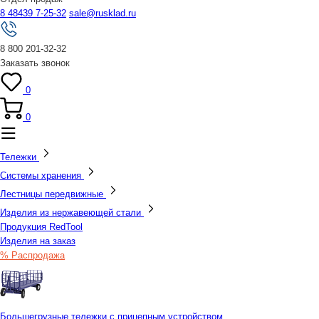
8 48439 7-25-32
sale@rusklad.ru
8 800 201-32-32
Заказать звонок
0
0
Тележки
Системы хранения
Лестницы передвижные
Изделия из нержавеющей стали
Продукция RedTool
Изделия на заказ
% Распродажа
Большегрузные тележки с прицепным устройством