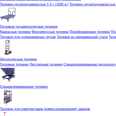
Тележки грузоподъемностью 1,5 т (1500 кг)
Тележки грузоподъемностью 3
Грузовые четырехколесные тележки
Каркасные тележки
Многоярусные тележки
Платформенные тележки
Пл
Тележки для длинномерных грузов
Тележки из нержавеющей стали
Тел
Двухколесные тележки
Грузовые тележки
Лестничные тележки
Специализированные двухколес
Специализированные тележки
Тележки для комплектации (комиссионирования) заказов