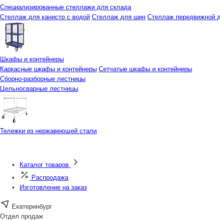
Специализированные стеллажи для склада
Стеллаж для канистр с водой
Стеллаж для шин
Стеллаж передвижной д
Шкафы и контейнеры
Каркасные шкафы и контейнеры
Сетчатые шкафы и контейнеры
Сборно-разборные лестницы
Цельносварные лестницы
Тележки из нержавеющей стали
Каталог товаров
Распродажа
Изготовление на заказ
Екатеринбург
Отдел продаж