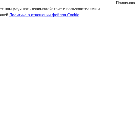
Принимаю
яет нам улучшать взаимодействие с пользователями и
нашей
Политике в отношении файлов Cookie
.