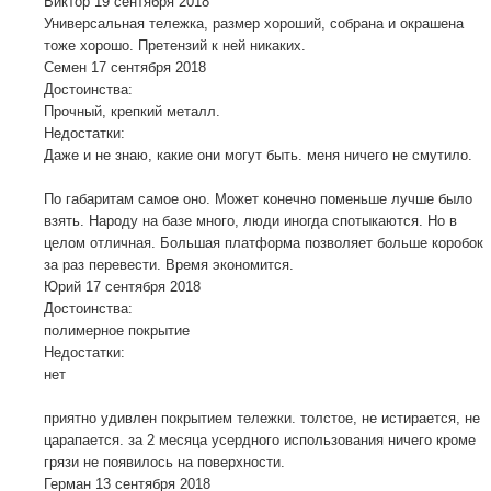
Виктор
19 сентября 2018
Универсальная тележка, размер хороший, собрана и окрашена
тоже хорошо. Претензий к ней никаких.
Семен
17 сентября 2018
Достоинства:
Прочный, крепкий металл.
Недостатки:
Даже и не знаю, какие они могут быть. меня ничего не смутило.
По габаритам самое оно. Может конечно поменьше лучше было
взять. Народу на базе много, люди иногда спотыкаются. Но в
целом отличная. Большая платформа позволяет больше коробок
за раз перевести. Время экономится.
Юрий
17 сентября 2018
Достоинства:
полимерное покрытие
Недостатки:
нет
приятно удивлен покрытием тележки. толстое, не истирается, не
царапается. за 2 месяца усердного использования ничего кроме
грязи не появилось на поверхности.
Герман
13 сентября 2018