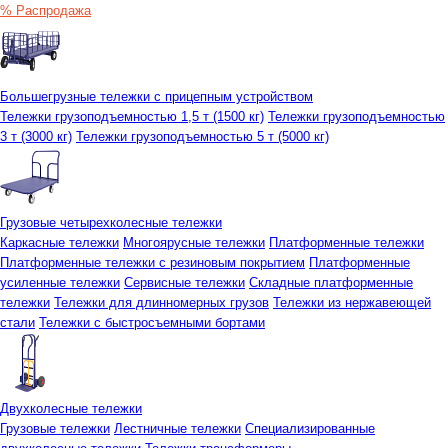
% Распродажа
Большегрузные тележки с прицепным устройством
Тележки грузоподъемностью 1,5 т (1500 кг)
Тележки грузоподъемностью
3 т (3000 кг)
Тележки грузоподъемностью 5 т (5000 кг)
Грузовые четырехколесные тележки
Каркасные тележки
Многоярусные тележки
Платформенные тележки
Платформенные тележки с резиновым покрытием
Платформенные
усиленные тележки
Сервисные тележки
Складные платформенные
тележки
Тележки для длинномерных грузов
Тележки из нержавеющей
стали
Тележки с быстросъемными бортами
Двухколесные тележки
Грузовые тележки
Лестничные тележки
Специализированные