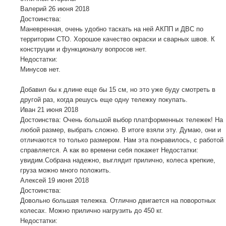
Валерий
26 июня 2018
Достоинства:
Маневренная, очень удобно таскать на ней АКПП и ДВС по
территории СТО. Хорошое качество окраски и сварных швов. К
конструции и функционалу вопросов нет.
Недостатки:
Минусов нет.
Добавил бы к длине еще бы 15 см, но это уже буду смотреть в
другой раз, когда решусь еще одну тележку покупать.
Иван
21 июня 2018
Достоинства: Очень большой выбор платформенных тележек! На
любой размер, выбрать сложно. В итоге взяли эту. Думаю, они и
отличаются то только размером. Нам эта понравилось, с работой
справляется. А как во времени себя покажет Недостатки:
увидим.Собрана надежно, выглядит прилично, колеса крепкие,
груза можно много положить.
Алексей
19 июня 2018
Достоинства:
Довольно большая тележка. Отлично двигается на поворотных
колесах. Можно прилично нагрузить до 450 кг.
Недостатки: